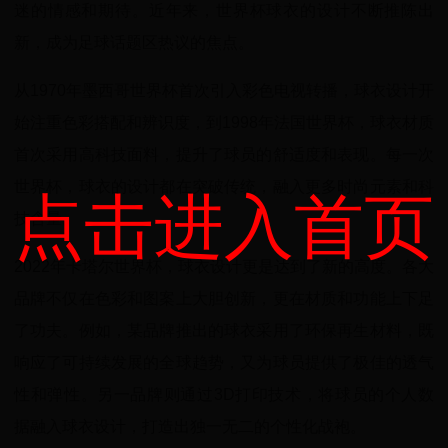
迷的情感和期待。近年来，世界杯球衣的设计不断推陈出
新，成为足球话题区热议的焦点。
从1970年墨西哥世界杯首次引入彩色电视转播，球衣设计开
始注重色彩搭配和辨识度，到1998年法国世界杯，球衣材质
首次采用高科技面料，提升了球员的舒适度和表现。每一次
世界杯，球衣的设计都在突破传统，融入更多时尚元素和科
点击进入首页
技含量。
2022年卡塔尔世界杯，球衣设计更是达到了新的高度。各大
品牌不仅在色彩和图案上大胆创新，更在材质和功能上下足
了功夫。例如，某品牌推出的球衣采用了环保再生材料，既
响应了可持续发展的全球趋势，又为球员提供了极佳的透气
性和弹性。另一品牌则通过3D打印技术，将球员的个人数
据融入球衣设计，打造出独一无二的个性化战袍。