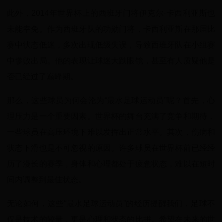
此外，2014年世界杯上的西班牙门将伊克尔·卡西利亚斯也
未能幸免。作为西班牙队的功勋门将，卡西利亚斯在那届比
赛中状态低迷，多次出现低级失误，导致西班牙队在小组赛
中惨败出局。他的表现让球迷大跌眼镜，甚至有人质疑他是
否已经过了巅峰期。
那么，这些球员为何会沦为“最水足球运动员”呢？首先，心
理压力是一个重要因素。世界杯的舞台充满了竞争和期待，
一些球员在高压环境下难以发挥出正常水平。其次，伤病和
状态下滑也是不可忽视的原因。许多球员在世界杯前已经经
历了漫长的赛季，身体和心理都处于疲惫状态，难以在短时
间内调整到最佳状态。
无论如何，这些“最水足球运动员”的经历提醒我们，足球不
仅是技术的较量，更是心理和状态的比拼。希望在未来的世