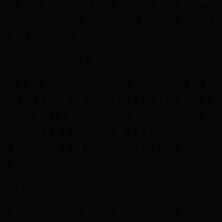
技舞台，更是球迷们享受足球魅力的绝佳机会。然而，如何
在众多比赛中挑选出最值得观看的赛事，并获得最佳观赛体
验，成为了许多球迷关注的焦点。
**1. 选择合适的观看设备**
想要获得最佳的观赛体验，首先需要选择合适的观看设备。
如果你有条件，可以选择一台大屏幕电视，搭配高清投影
仪，让你仿佛置身于球场之中。此外，高质量的音响设备也
能为你带来更震撼的现场氛围。如果你更倾向于便携式观
看，一款画质清晰、刷新率高的平板或手机也是不错的选
择。
**2. 合理安排观赛时间**
世界杯的比赛时间通常会跨越多个时区，这意味着部分比赛