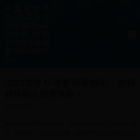
中国进世界
杯|中国进过
世界杯吗|MK
RNP组织助
力的世界杯盛
宴|MKRNP.O
RG
2023世界杯球赛观看指南：如何
获得最佳观赛体验？
组织合作动态
随着2023年世界杯的临近，全球球迷的热情已经达到了沸
点。作为四年一度的足球盛事，世界杯不仅是顶尖球员的竞