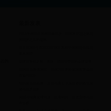
最新发表
2014年男篮世界杯经典回放：西班牙夺冠之路与
美国梦之队的遗憾
波兰篮球9号在2023篮球世界杯中的精彩表现与
未来展望
风云的
足球世界杯之用：激情、团结与梦想的全球盛事
NBA球员身体测试：如何为世界杯足球赛事提供
借鉴与启示
NBA焦点战前瞻：火箭与勇士下场比赛的胜负关
键与战术分析
韩国与瑞典足球对决：比赛时间、历史交锋与战
术分析