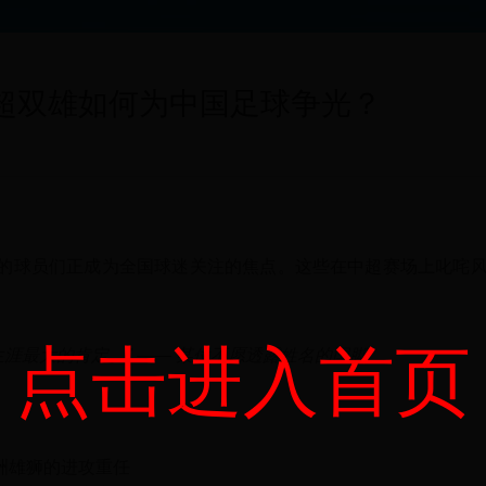
超双雄如何为中国足球争光？
的球员们正成为全国球迷关注的焦点。这些在中超赛场上叱咤
点击进入首页
涯最大的肯定。" —— 某位不愿透露姓名的国脚
洲雄狮的进攻重任