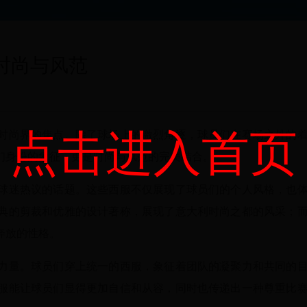
时尚与风范
点击进入首页
时尚界的焦点。除了球场上的激烈角逐，球员们在赛场之外的
们身份的象征，更是时尚与风范的完美结合。
球迷热议的话题。这些西服不仅展现了球员们的个人风格，也
典的剪裁和优雅的设计著称，展现了意大利时尚之都的风采；
奔放的性格。
力量。球员们穿上统一的西服，象征着团队的凝聚力和共同的
服能让球员们显得更加自信和从容，同时也传递出一种尊重比