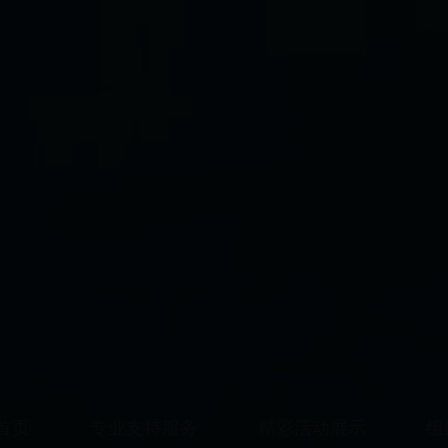
首页
专业支持服务
精彩活动展示
组