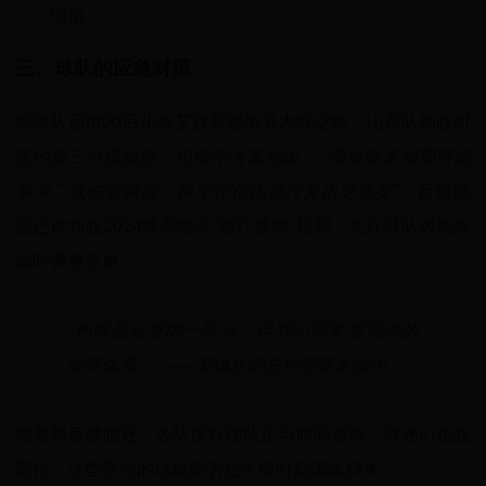
增加
三、球队的应急对策
新疆队启用00后小将艾孜买提填补内线空缺，山东队则临时
签约第三外援救急。但医学专家指出：
"缩短康复周期可能
带来二次伤害风险，科学评估比强行复出更重要"
。目前联
盟已计划在2024赛季增设"医疗暂停"规则，允许球队因伤病
临时调整名单。
"伤病是比赛的一部分，但我们需要更完善的
保障体系。"——某俱乐部总经理匿名采访
随着季后赛临近，各队医疗团队正与时间赛跑。球迷们也在
期待，这些受伤的球星能否在关键时刻满血归来。