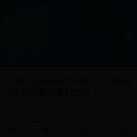
中国进世界
杯|中国进过
世界杯吗|MK
RNP组织助
力的世界杯盛
宴|MKRNP.O
RG
上海申花身价最高的球员：揭秘这
位中超巨星的崛起之路
专业支持服务
在中国足球的版图中，上海申花无疑是一支具有悠久历史和
辉煌战绩的球队。而在这支球队中，有一位球员的身价高居