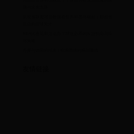
韩国队世界杯出线悬了？深度分析亚洲红魔的困
境与未来出路
从发展联盟球员数据看世界杯黑马崛起：那些被
低估的篮球天才
NBA比赛延期怎么办？球迷必看的应急指南与应
对策略
丹麦与德国的对决：欧洲劲旅的晚间激战
友情链接