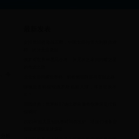
最新发表
女排世锦赛激战正酣，中国女排与意大利胜负难
料，比分悬念迭起
俄罗斯世界杯黑马小将：从无名之辈到闪耀之星
的奇迹之旅
率。今
北仑女排闪耀世界杯：解析最强阵容与夺冠之路
昨晚世界杯惊现俄罗斯精彩入球，球迷狂欢不
止！
回顾经典：世界杯57场比赛录像带你重温足坛辉
煌瞬间
2023年恒大亚冠比赛时间表出炉，球迷们准备迎
接亚洲顶级足球盛宴
过分析