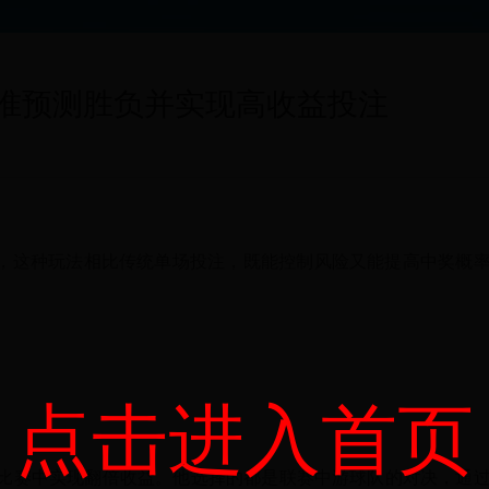
精准预测胜负并实现高收益投注
略，这种玩法相比传统单场投注，既能控制风险又能提高中奖概
点击进入首页
比赛中实现翻倍收益。他选择的都是联赛中游球队的对决，通