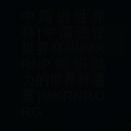
中国进世界
杯|中国进过
世界杯吗|MK
RNP组织助
力的世界杯盛
宴|MKRNP.O
RG