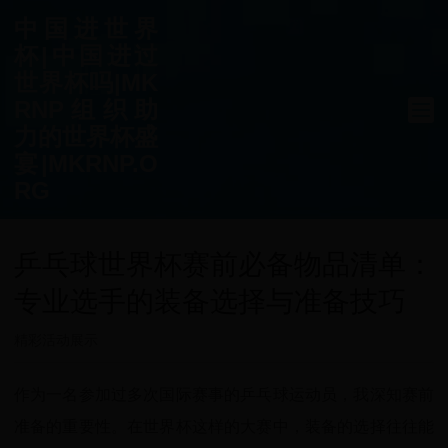
中国进世界
杯|中国进过
世界杯吗|MK
RNP组织助
力的世界杯盛
宴|MKRNP.O
RG
乒乓球世界杯赛前必备物品清单：
专业选手的装备选择与准备技巧
精彩活动展示
作为一名参加过多次国际赛事的乒乓球运动员，我深知赛前
准备的重要性。在世界杯这样的大赛中，装备的选择往往能