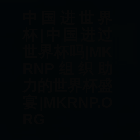
中国进世界
杯|中国进过
世界杯吗|MK
RNP组织助
力的世界杯盛
宴|MKRNP.O
RG