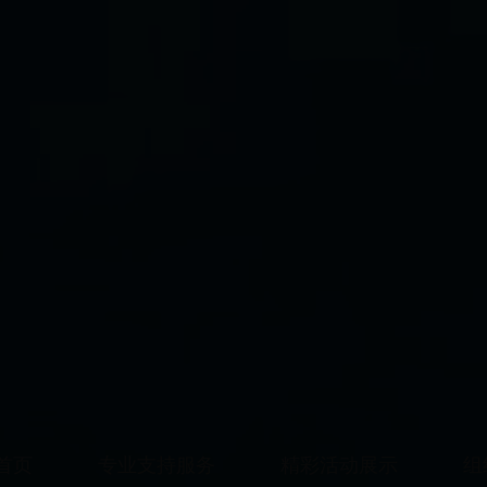
首页
专业支持服务
精彩活动展示
组