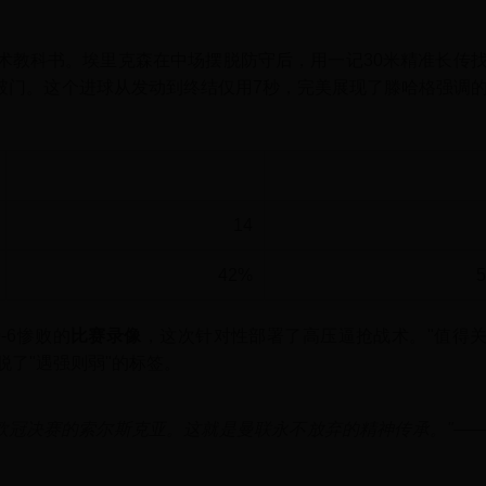
术教科书。埃里克森在中场摆脱防守后，用一记30米精准长传
破门。这个进球从发动到终结仅用7秒，完美展现了滕哈格强调
曼联
14
42%
-6惨败的
比赛录像
，这次针对性部署了高压逼抢战术。"值得
脱了"遇强则弱"的标签。
年欧冠决赛的索尔斯克亚。这就是曼联永不放弃的精神传承。"—