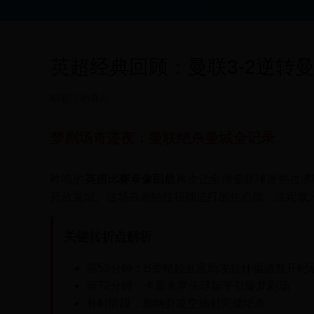
英超经典回顾：曼联3-2逆转
精彩活动展示
梦剧场奇迹夜：曼联绝杀曼城全记录
昨晚的
英超比赛录像回放
再次让全球曼联球迷热血沸腾
死敌曼城。这场在老特拉福德进行的焦点战，注定载
关键转折点解析
第53分钟：B费精妙直塞助攻拉什福德首开纪
第72分钟：卡塞米罗头球扳平引爆梦剧场
补时阶段：加纳乔凌空抽射完成绝杀