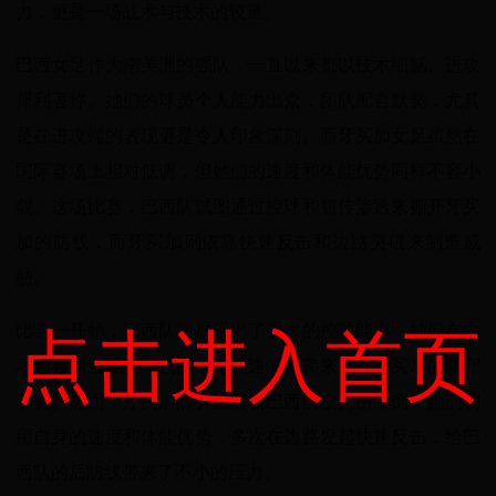
力，更是一场战术与技术的较量。
巴西女足作为南美洲的强队，一直以来都以技术细腻、进攻
犀利著称。她们的球员个人能力出众，团队配合默契，尤其
是在进攻端的表现更是令人印象深刻。而牙买加女足虽然在
国际赛场上相对低调，但她们的速度和体能优势同样不容小
觑。这场比赛，巴西队试图通过控球和短传渗透来撕开牙买
加的防线，而牙买加则依靠快速反击和边路突破来制造威
胁。
比赛一开始，巴西队便展现出了强大的控球能力，她们在中
点击进入首页
场频频制造威胁，试图通过快速的传递来打乱牙买加的防守
节奏。然而，牙买加队并没有被巴西的攻势所吓倒，她们利
用自身的速度和体能优势，多次在边路发起快速反击，给巴
西队的后防线带来了不小的压力。