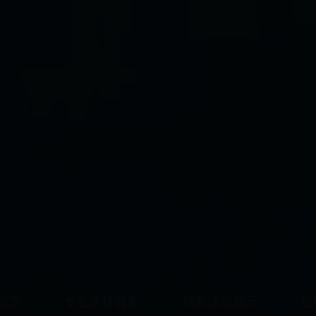
首页
专业支持服务
精彩活动展示
组