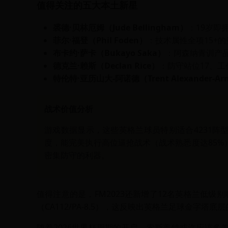
值得关注的五大本土新星
裘德·贝林厄姆（Jude Bellingham）
：19岁即
菲尔·福登（Phil Foden）
：技术属性全项15+
布卡约·萨卡（Bukayo Saka）
：阿森纳青训产
德克兰·赖斯（Declan Rice）
：防守站位17、工
特伦特·亚历山大-阿诺德（Trent Alexander-Ar
战术价值分析
游戏数据显示，这些英格兰球员特别适合4231阵
度，能完美执行高位逼抢战术（战术熟悉度达85%
密集防守的利器。
值得注意的是，FM2023还新增了12名英格兰低级别联
（CA112/PA-8.5），这反映出英格兰足球金字塔
随着2026世界杯周期的开启，索斯盖特或许应该多