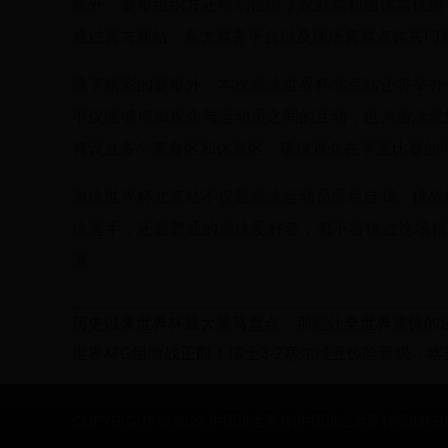
此外，赛事组织方还特别推出了家庭票和团体票优惠
通过官方网站、各大票务平台以及现场售票点购买门
除了精彩的赛事外，本次游泳世界杯北京站还将举办
不仅能够增加观众与运动员之间的互动，也为游泳爱
将设立多个美食区和休息区，确保观众在享受比赛的
游泳世界杯北京站不仅是游泳运动员展示自我、挑战
泳选手，还是普通的游泳爱好者，都不容错过这场精
演。
历史以来世界杯最大黑马盘点：那些让全世界震惊的
世界杯G组激战正酣！瑞士3-2塞尔维亚惊险晋级，喀
COPYRIGHT © 2022 中国进世界杯|中国进过世界杯吗|MKRN