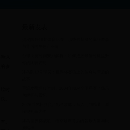
最新发表
揭秘国外18禁体育比赛：那些被禁播的疯狂赛事
与背后的灰色产业链
台球比赛时间安排解析：如何把握最佳时机提升
年游泳
你的比赛表现
员的参
冰岛队13号球员：世界杯赛场上的传奇与背后的
故事
重温麦蒂经典时刻：2004年NBA全明星赛全场录
辉煌时
像解析与回忆
对决。
2026世界杯胜负足彩全攻略：从入门到精通，看
懂规则赢大奖
冰岛世界杯战歌：维京吼声背后的音乐力量与民
尽有。
族精神