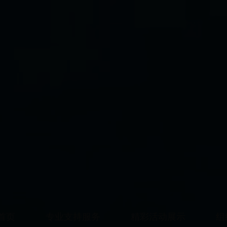
首页
专业支持服务
精彩活动展示
组