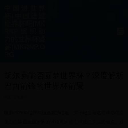
中国进世界
杯|中国进过
世界杯吗|MK
RNP组织助
力的世界杯盛
宴|MKRNP.O
RG
胡尔克能否圆梦世界杯？深度解析
巴西前锋的世界杯前景
精彩活动展示
随着2026年世界杯预选赛的临近，关于巴西著名前锋胡尔克
是否能够重返国家队的讨论再次成为球迷们关注的焦点。这