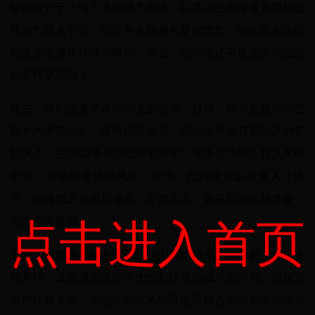
位曾效力于上海上港的强力前锋，以其出色的身体素质和进
球能力闻名于世，但近年来随着年龄的增长，他在国家队的
位置逐渐被年轻球员取代。那么，胡尔克还有机会实现他的
世界杯梦想吗？
首先，我们需要了解胡尔克的现状。目前，胡尔克效力于巴
西米内罗竞技队，虽然已经36岁，但他依然保持着较高的竞
技状态。在2023赛季的巴甲联赛中，他多次为球队打入关键
进球，展现出老将的风采。然而，巴西国家队向来人才济
济，前锋线上有维尼修斯、罗德里戈、热苏斯等年轻才俊，
竞争异常激烈。
点击进入首页
其次，巴西国家队主教练的选人标准也是关键因素。现任主
帅蒂特一直强调团队的平衡性和球员的战术执行力。胡尔克
虽然经验丰富，但他的踢球风格可能不符合蒂特当前的战术