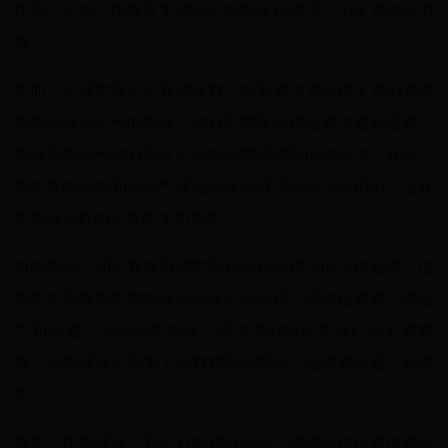
体系。此外，国家队更倾向于培养年轻球员，为未来储备力
量。
然而，足球世界总是充满变数。如果胡尔克在接下来的赛季
中继续保持出色的表现，并且巴西队在预选赛中遇到困难，
蒂特可能会考虑召回这位老将以增强球队的攻击力。此外，
胡尔克的经验和领袖气质也是年轻球员所无法比拟的，这在
世界杯这样的大赛中尤为重要。
总的来说，胡尔克能否进世界杯还存在很大的不确定性。他
需要在新赛季中继续保持高水平的表现，同时还需要一些运
气和机遇。无论结果如何，胡尔克的职业生涯已经足够辉
煌，他为球迷们带来了无数精彩的瞬间，这本身就是一种成
功。
最后，作为球迷，我们只能拭目以待，希望这位巴西传奇前