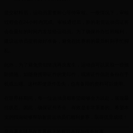
提交材料后，运动员需要耐心等待审核。一般情况下，审核
过程会在24小时内完成。审核通过后，新的射箭运动员证将
会在最短的时间内发放给运动员。为了确保补办过程顺利，
建议运动员提前做好准备，避免在比赛前的最后时刻手忙脚
乱。
此外，为了避免类似情况再次发生，运动员可以采取一些预
防措施，如随身携带证件的复印件，或将证件信息备份在手
机或云端。这样即使原件丢失，也有备用的资料可以使用。
在世界杯期间，每一位运动员都希望能够全力以赴，展现最
佳状态。因此，确保证件齐全、有效是非常重要的。希望本
文的指南能够帮助射箭运动员们顺利参赛，取得优异成绩！
皇马著名球员在世界杯上的辉煌表现与传奇故事