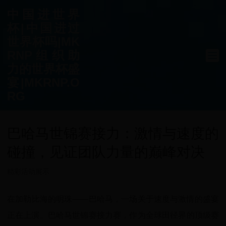
中国进世界
杯|中国进过
世界杯吗|MK
RNP组织助
力的世界杯盛
宴|MKRNP.O
RG
巴哈马世锦赛接力：激情与速度的
碰撞，见证团队力量的巅峰对决
精彩活动展示
在加勒比海的明珠——巴哈马，一场关于速度与激情的盛宴
正在上演。巴哈马世锦赛接力赛，作为全球田径界的顶级赛