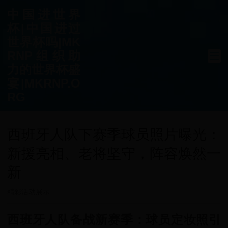
中国进世界
杯|中国进过
世界杯吗|MK
RNP组织助
力的世界杯盛
宴|MKRNP.O
RG
西班牙人队下赛季球员照片曝光：
新援亮相、老将坚守，阵容焕然一
新
精彩活动展示
西班牙人队备战新赛季：球员定妆照引