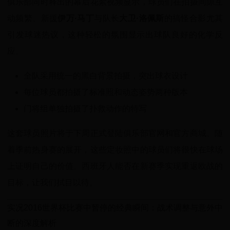
俱乐部同时释出的幕后花絮视频显示，球员们在拍摄间隙互
动频繁。新援
伊万·马丁
与队长
大卫·洛佩斯
的搞怪合影尤其
引发球迷热议，这种轻松的氛围显示出球队良好的化学反
应。
全队采用统一的黑白背景拍摄，突出球衣设计
每位球员都拍摄了标准照和动态姿势两种版本
门将组单独拍摄了扑救动作的特写
这套球员照片将于下周正式登陆俱乐部官网和官方商城。随
着季前热身赛的展开，这些定妆照中的球员们将很快在球场
上证明自己的价值。西班牙人能否在新赛季实现重返欧战的
目标，让我们拭目以待。
实况2016世界杯比赛中暂停的经典瞬间：战术调整与意外中
断的深度解析