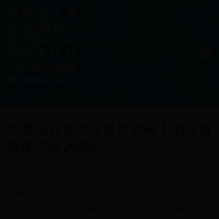
中国进世界
杯|中国进过
世界杯吗|MK
RNP组织助
力的世界杯盛
宴|MKRNP.O
RG
伊基塔在哥伦比亚世界杯上的传奇
表现与深远影响
专业支持服务
1990年意大利世界杯，哥伦比亚队虽然未能闯入决赛，但他
们的门将雷内·伊基塔（René Higuita）却凭借一系列令人瞠