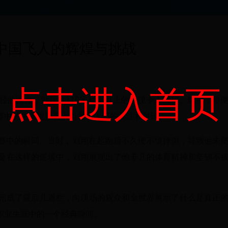
中国飞人的辉煌与挑战
点击进入首页
径的骄傲，刘翔在110米栏项目上的表现令人瞩目。然而，即
赛中的失误视频再次引发了人们的关注和讨论。
栏预赛中的瞬间。当时，刘翔在起跑后不久便不慎摔倒，导致他未
是在这样的逆境中，刘翔展现出了他非凡的体育精神和坚韧不
完成了最后几道栏，向现场的观众和全世界展示了什么是真正
职业生涯中的一个经典瞬间。