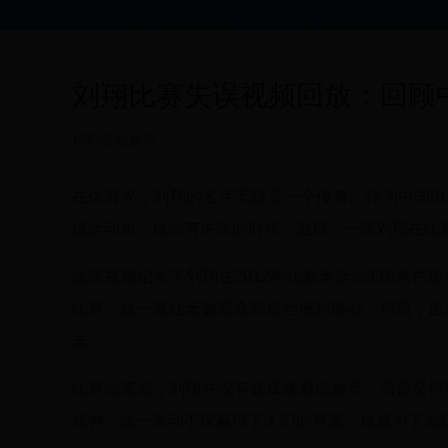
刘翔比赛失误视频回放：回顾
精彩活动展示
在体育界，刘翔的名字无疑是一个传奇。作为中国田
级运动员，也会有失误的时候。近日，一段刘翔在比
这段视频记录了刘翔在2012年伦敦奥运会110米
比赛。这一幕让无数观众和粉丝感到痛心。然而，正
志。
比赛结束后，刘翔并没有选择逃避或放弃，而是坚持
精神。这一举动不仅赢得了人们的尊重，也成为了他