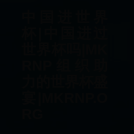
中国进世界
杯|中国进过
世界杯吗|MK
RNP组织助
力的世界杯盛
宴|MKRNP.O
RG